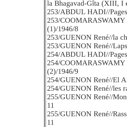
la Bhagavad-Gîta (XIII, I 
253/ABDUL HADI//Pages d
253/COOMARASWAMY A.K.
(1)/1946/8
253/GUENON René//la cha
253/GUENON René//Lapsit
254/ABDUL HADI//Pages d
254/COOMARASWAMY A.K.
(2)/1946/9
254/GUENON René//El Ar
254/GUENON René//les rac
255/GUENON René//Monoth
11
255/GUENON René//Rassem
11