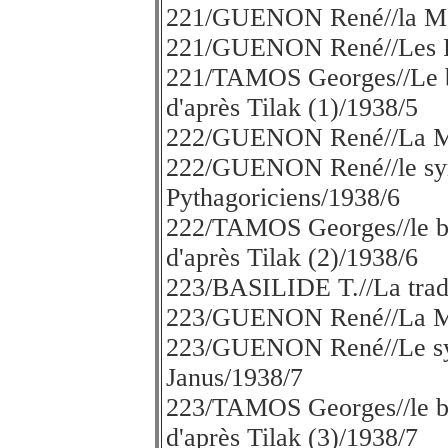
221/GUENON René//la Méta
221/GUENON René//Les Por
221/TAMOS Georges//Le be
d'après Tilak (1)/1938/5
222/GUENON René//La Mét
222/GUENON René//le sym
Pythagoriciens/1938/6
222/TAMOS Georges//le ber
d'après Tilak (2)/1938/6
223/BASILIDE T.//La trad
223/GUENON René//La Mét
223/GUENON René//Le sym
Janus/1938/7
223/TAMOS Georges//le ber
d'après Tilak (3)/1938/7