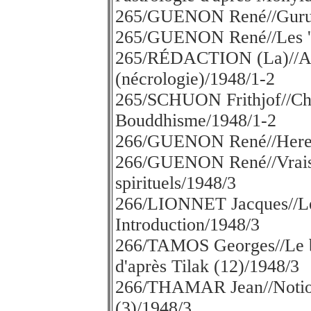
265/GUENON René//Guru 
265/GUENON René//Les 'tê
265/RÉDACTION (La)//
(nécrologie)/1948/1-2
265/SCHUON Frithjof//Chr
Bouddhisme/1948/1-2
266/GUENON René//Here
266/GUENON René//Vrais e
spirituels/1948/3
266/LIONNET Jacques//Le
Introduction/1948/3
266/TAMOS Georges//Le be
d'après Tilak (12)/1948/3
266/THAMAR Jean//Notion 
(3)/1948/3