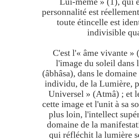
Lui-même » (1), qui e
personnalité est réellemen
toute étincelle est id
indivisible qu
C'est l'« âme vivante » 
l'image du soleil dans 
(âbhâsa), dans le domaine 
individu, de la Lumière, p
Universel » (Atmâ) ; et l
cette image et l'unit à sa s
plus loin, l'intellect sup
domaine de la manifestati
qui réfléchit la lumière s