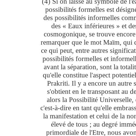
(4) Si on laisse au symbole de l'e
possibilités formelles est désig
des possibilités informelles com
des « Eaux inférieures » et d
cosmogonique, se trouve encore dé
remarquer que le mot Maïm, qui dé
ce qui peut, entre autres signific
possibilités formelles et informel
avant la séparation, sont la totali
qu'elle constitue l'aspect potenti
Prakriti. Il y a encore un autr
s'obtient en le transposant au d
alors la Possibilité Universelle
c'est-à-dire en tant qu'elle embras
la manifestation et celui de la no
élevé de tous ; au degré imméd
primordiale de l'Etre, nous avo