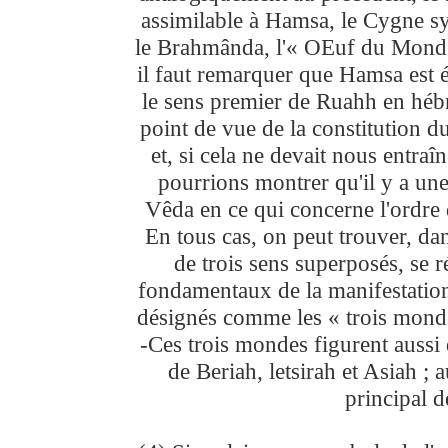
assimilable à Hamsa, le Cygne s
le Brahmânda, l'« OEuf du Monde 
il faut remarquer que Hamsa est ég
le sens premier de Ruahh en hébr
point de vue de la constitution d
et, si cela ne devait nous entra
pourrions montrer qu'il y a une
Vêda en ce qui concerne l'ordre
En tous cas, on peut trouver, da
de trois sens superposés, se 
fondamentaux de la manifestation 
désignés comme les « trois monde
-Ces trois mondes figurent aussi
de Beriah, letsirah et Asiah ; a
principal d