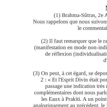
(1) Brahma-Sûtras, 2e A
Nous rappelons que nous suivons 
le commentai
(2) Il faut remarquer que le 
(manifestation en mode non-indiv
de réflexion (individualisati
d
(3) On peut, à cet égard, se depor
2 : « Et l'Esprit Divin était po
passage une indication très
complémentaires dont nous parlon
les Eaux à Prakiti. A un poin
analogiquement au précédent, le 