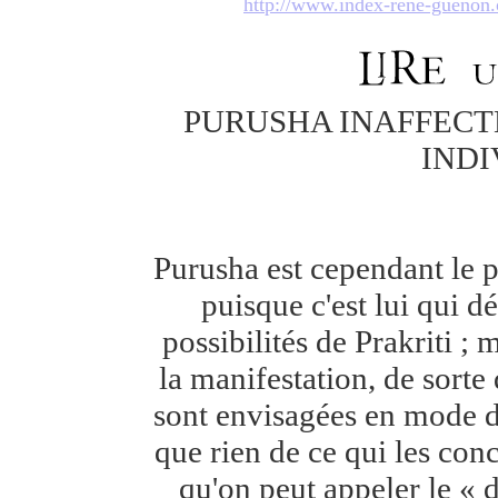
http://www.index-rene-gueno
PURUSHA INAFFECT
INDI
Purusha est cependant le p
puisque c'est lui qui 
possibilités de Prakriti ;
la manifestation, de sorte 
sont envisagées en mode dis
que rien de ce qui les con
qu'on peut appeler le « d